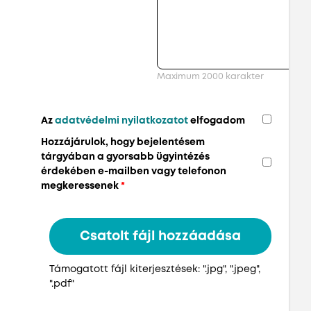
Maximum 2000 karakter
Az
adatvédelmi nyilatkozatot
elfogadom
Hozzájárulok, hogy bejelentésem
tárgyában a gyorsabb ügyintézés
érdekében e-mailben vagy telefonon
megkeressenek
*
Támogatott fájl kiterjesztések: ".jpg", ".jpeg",
".pdf"